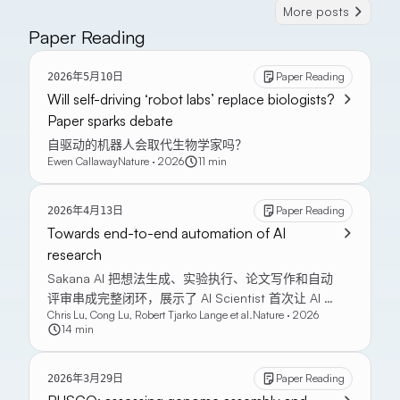
More posts
Paper Reading
Paper Reading
2026年5月10日
Will self-driving ‘robot labs’ replace biologists?
Paper sparks debate
自驱动的机器人会取代生物学家吗？
Ewen Callaway
Nature · 2026
11 min
Paper Reading
2026年4月13日
Towards end-to-end automation of AI
research
Sakana AI 把想法生成、实验执行、论文写作和自动
评审串成完整闭环，展示了 AI Scientist 首次让 AI 生
Chris Lu, Cong Lu, Robert Tjarko Lange et al.
Nature · 2026
成论文通过标准同行评审初轮。
14 min
Paper Reading
2026年3月29日