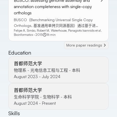
BUSCO: assessing genome assembly and
annotation completeness with single-copy
orthologs
BUSCO（Benchmarking Universal Single Copy
Orthologs, 基准通用单拷贝同源基因）通过基于进
Felipe A. Simão, Robert M. Waterhouse, Panagiotis Ioannidis et al.
化上对基因内容的预期，来定量评估基因组组装和注
Bioinformatics · 2015
16 min
释的完整性。
More paper readings
Education
首都师范大学
物理系 - 光电信息工程与工程 - 本科
August 2023 - July 2024
首都师范大学
生命科学学院 - 生物科学 - 本科
August 2024 - Present
Skills