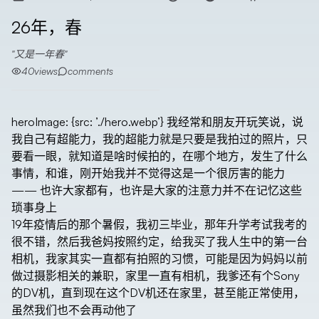
26年，春
又是一年春
40
views
comments
heroImage: {src: ’./hero.webp’} 我经常和朋友开玩笑说，说
我自己有超能力，我的超能力就是只要是我拍过的照片，只
要看一眼，就知道是啥时候拍的，在哪个地方，发生了什么
事情，和谁，刚开始我并不觉得这是一个很厉害的能力
—— 也许大家都有，也许是大家的注意力并不在记忆这些
琐事身上
19年疫情后的那个暑假，我初三毕业，那年升学考试我考的
很不错，然后我爸妈按照约定，给我买了我人生中的第一台
相机，我家其实一直都有拍照的习惯，可能是因为妈妈以前
做过摄影相关的兼职，家里一直有相机，我爹还有个Sony
的DV机，直到现在这个DV机还在家里，甚至能正常使用，
虽然我们也不会再动他了