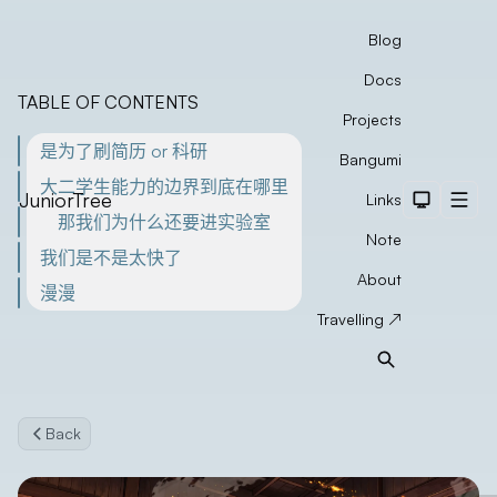
Blog
Docs
TABLE OF CONTENTS
Projects
是为了刷简历 or 科研
Bangumi
大二学生能力的边界到底在哪里
JuniorTree
Links
Dark The
Men
那我们为什么还要进实验室
Note
我们是不是太快了
About
漫漫
Travelling ↗
Search
Back