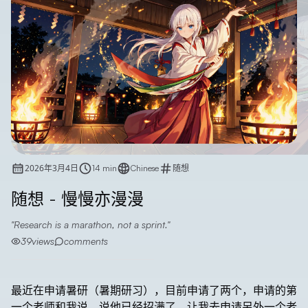
2026年3月4日
14 min
Chinese
随想
随想 - 慢慢亦漫漫
Research is a marathon, not a sprint.
39
views
comments
最近在申请暑研（暑期研习），目前申请了两个，申请的第
一个老师和我说，说他已经招满了，让我去申请另外一个老