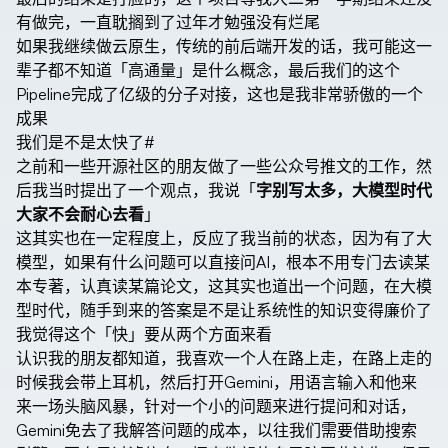
有做完，一直耽搁到了过年才勉强没有烂尾
如果我继续做云原生，传统的前后端开发的话，我可能这一
辈子都不知道「高通量」是什么概念，最后我们的这个
Pipeline完成了亿级的分子对接，这也是我非常骄傲的一个
成果
我们是不是太快了
#
之前和一些开源社区的朋友做了一些公众号推文的工作，然
后我当时提出了一个观点，我说「
字别写太多，大模型时代
大家不会耐心去看
」
这其实也在一定程度上，反应了我当前的状态，因为有了大
模型，如果有什么问题可以直接问AI，根本不用专门去读某
本专著，认真读某篇论文，这其实也道出一个问题，在大模
型时代，随手到来的答案是不是让系统性的知识变得廉价了
我觉得这个「快」要从两个方面来看
认识我的朋友都知道，我喜欢一个人在路上走，在路上走的
时候我会带上耳机，然后打开Gemini，用语言输入和他来
来一场头脑风暴，针对一个小的问题来进行提问和对话，
Gemini免去了我解答问题的成本，以往我们需要借助搜索