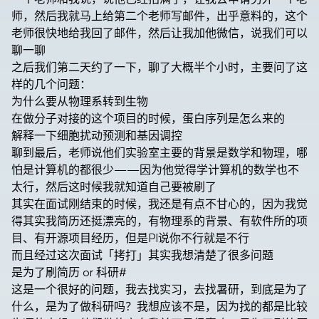
师，然后我就马上给第二个老师写邮件，出乎意料的，这个
老师很快地给我回了邮件，然后让我加他微信，说我们可以
聊一聊
之后我们第二天约了一下，聊了大概半个小时，主要问了这
样的几个问题：
为什么要从物理系转到生物
在做分子对接的这个项目的时候，蛋白序列是怎么来的
解释一下细胞扰动预测和基因调控
聊到最后，老师说他们实验室主要的背景是数学和物理，哪
怕是计算机的都很少——因为他觉得学计算机的数学也不
太行，然后这时候我就知道自己要被刷了
其实在面试刚结束的时候，我还是有点不甘心的，因为我觉
得其实我简历还挺漂亮的，有物理系的背景、有软件所的项
目、有开源项目经历，但是PI说你不行就是不行
而且经过这次面试「拷打」其实我想清楚了很多问题
是为了刷简历 or 科研
#
这是一个很好的问题，我去找实习，去找暑研，到底是为了
什么，是为了做科研吗？我想应该不是，因为找的都是比较