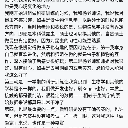
也是我心境变化的地方
我刚开始进组做科研训练的时候，我和杨老师说，我说我对
昆虫不感兴趣，如果是做生物信息学，以后硕士的时候也能
改方向吗，当时杨老师和我说的是，生物信息学并没有界定
方向，即便是本科做昆虫，硕士也可以换其他的，当然硕士
做昆虫肯定更好，因为对昆虫的习性可能更熟悉
我现在慢慢觉得做虫子也有趣的原因可能在于，第一我本身
自己就喜欢进化，然后和师姐在做的就是虫子和植物的互
作，深入接触了后感觉很好玩；第二是杨老师和师姐对我很
好，很有耐心，如果是去暑期研习或者实习，恐怕没人能对
我这么好了
第三就是，一学期的科研训练让我意识到，生物学和其他的
学科是不一样的，我们做开发也好，刷Kaggle也好，本质上
接触的都是很纯洁，很稳定的数据——相较于生物学的原
始数据来说都算是非常干净了
第四，也是最重要的一点，做科研是没有正确答案的，也许
有，但是答案并没有和考试一样一板一眼，这对我这种「做
题家」来说，也许是一种嘉赏