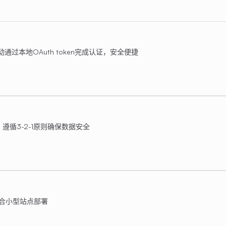
H自动通过本地OAuth token完成认证，安全便捷
S，遵循3-2-1原则确保数据安全
适合小型站点部署