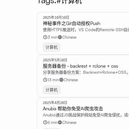
#计算机
2025年10月10日
神秘事件之Git自动授权Push
使用HTTPS推送时，VS Code的Remote-SS
3 min
Chinese
计算机
2025年5月18日
服务器备份 - backrest + rclone + oss
分享服务器备份方案：Backrest+Rclone+OS
13 min
Chinese
计算机
2025年4月28日
Anubis 帮助你免受AI爬虫攻击
Anubis通过JS挑战保护网站免受AI爬虫侵扰，
6 min
Chinese