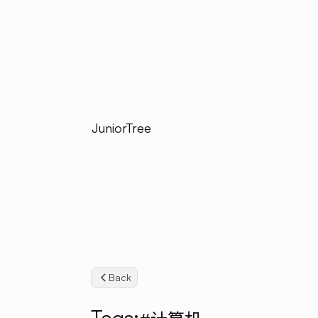
JuniorTree
Back
Tags: