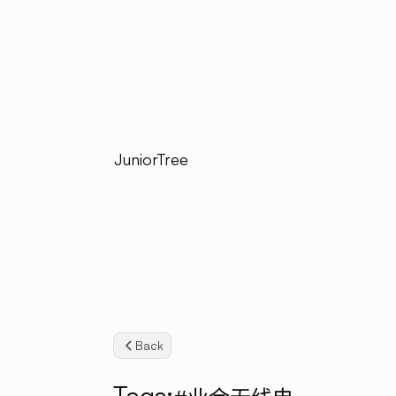
JuniorTree
Back
Tags: